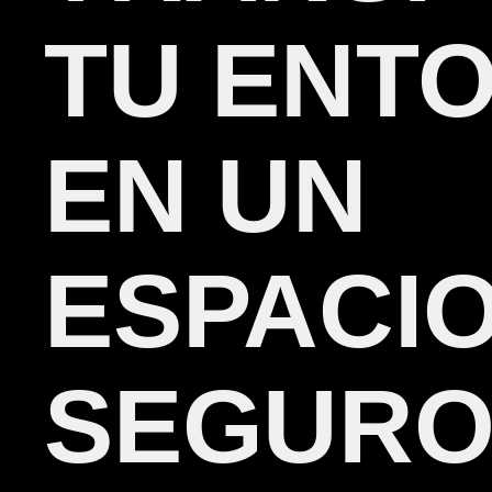
TU ENT
EN UN
ESPACI
SEGURO