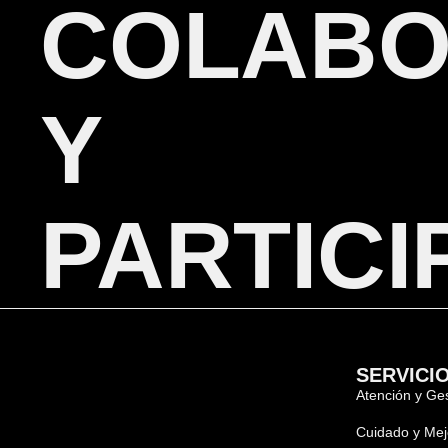
COLABO
Y
PARTICI
SERVICI
Atención y Ges
Cuidado y Mej