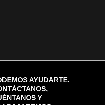
ODEMOS AYUDARTE.
ONTÁCTANOS,
UÉNTANOS Y