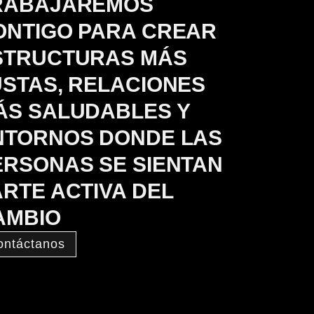
RABAJAREMOS
ONTIGO PARA CREAR
STRUCTURAS MÁS
USTAS, RELACIONES
ÁS SALUDABLES Y
NTORNOS DONDE LAS
ERSONAS SE SIENTAN
ARTE ACTIVA DEL
AMBIO
ontáctanos