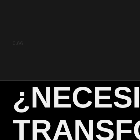
¿NECES
TRANSF